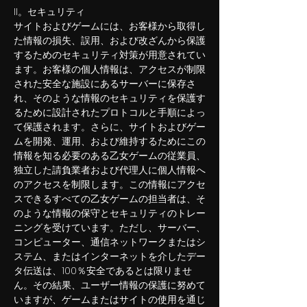
II。セキュリティ
サイトおよびゲームには、お客様から取得し
た情報の損失、誤用、および改ざんから保護
するためのセキュリティ対策が用意されてい
ます。お客様の個人情報は、アクセスが制限
された安全な施設にあるサーバーに保存さ
れ、そのような情報のセキュリティを保護す
るために設計されたプロトコルと手順によっ
て保護されます。さらに、サイトおよびゲー
ムを開発、運用、および維持するためにこの
情報を知る必要のある乙女ゲームの従業員、
独立した請負業者および代理人に個人情報へ
のアクセスを制限します。この情報にアクセ
スできるすべての乙女ゲームの担当者は、そ
のような情報の保守とセキュリティのトレー
ニングを受けています。ただし、サーバー、
コンピューター、通信ネットワークまたはシ
ステム、またはインターネットを介したデー
タ伝送は、100％安全であるとは限りませ
ん。その結果、ユーザー情報の保護に努めて
いますが、ゲームまたはサイトの使用を通じ