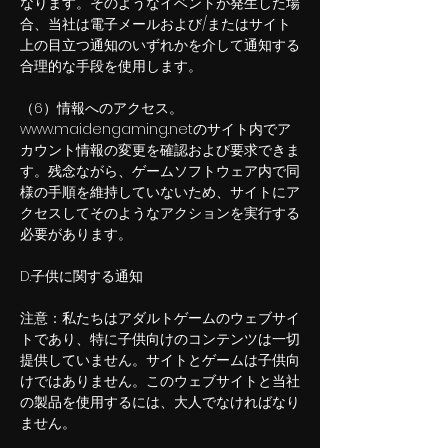
なります。そのようなイベントが発生した場
合、当社は電子メールおよび/またはサイト
上の目立つ通知のいずれかを介して通知する
合理的な手段を使用します。
（6）情報へのアクセス。
www.maidengaming.net
のサイト内でア
カウント情報の変更を確認および要求できま
す。残念ながら、ゲームソフトウェア内で同
様の手順を維持していないため、サイトにア
クセスしてそのようなアクションを実行する
必要があります。
D.子供に関する通知
注意：私たちはアダルトゲームのウェブサイ
トであり、特に子供向けのコンテンツは一切
提供していません。サイトとゲームは子供向
けではありません。このウェブサイトと当社
の製品を使用するには、大人でなければなり
ません。