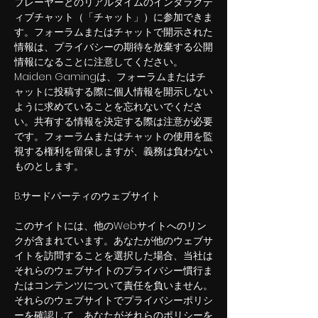
プレーヤーとのリアルタイムのインタラクテ
ィブチャット（「チャット」）に参加できま
す。フォーラムまたはチャットで開示された
情報は、プライバシーの期待を放棄する公開
情報になることに注意してください。
Maiden Gamingは、フォーラムまたはチ
ャットに投稿する際に個人情報を開示しない
ように求めていることを忘れないでくださ
い。共有する情報を決定する際は注意が必要
です。フォーラムまたはチャットの使用を監
視する権利を留保しますが、義務は負わない
ものとします。
B.サードパーティのウェブサイト
このサイトには、他のWebサイトへのリン
クが含まれています。あなたが他のウェブサ
イトを訪問することを選択した場合、当社は
それらのウェブサイトのプライバシー慣行ま
たはコンテンツについて責任を負いません。
それらのウェブサイトでプライバシーポリシ
ーを確認して、あなたがそれらのポリシーを