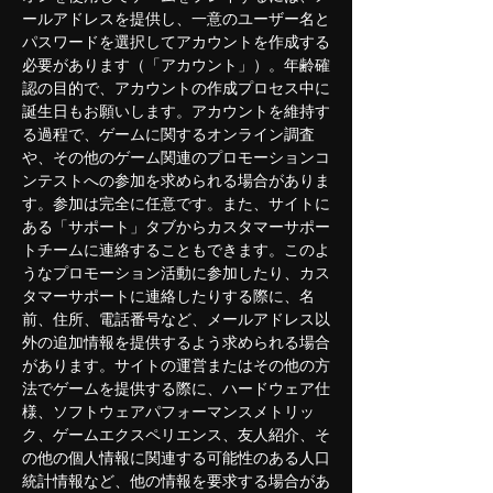
ールアドレスを提供し、一意のユーザー名と
パスワードを選択してアカウントを作成する
必要があります（「アカウント」）。年齢確
認の目的で、アカウントの作成プロセス中に
誕生日もお願いします。アカウントを維持す
る過程で、ゲームに関するオンライン調査
や、その他のゲーム関連のプロモーションコ
ンテストへの参加を求められる場合がありま
す。参加は完全に任意です。また、サイトに
ある「サポート」タブからカスタマーサポー
トチームに連絡することもできます。このよ
うなプロモーション活動に参加したり、カス
タマーサポートに連絡したりする際に、名
前、住所、電話番号など、メールアドレス以
外の追加情報を提供するよう求められる場合
があります。サイトの運営またはその他の方
法でゲームを提供する際に、ハードウェア仕
様、ソフトウェアパフォーマンスメトリッ
ク、ゲームエクスペリエンス、友人紹介、そ
の他の個人情報に関連する可能性のある人口
統計情報など、他の情報を要求する場合があ