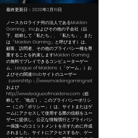
最終更新日：2020年2月19日
ノースカロライナ州の法人であるMaiden
Gaming、Inc.およびその他の子会社（以
下、総称して「私たち」、「私たち」、また
は「Maiden Gaming」と呼びます）は、
顧客、訪問者、その他のプライバシー権を尊
重することを約束しますMaiden Gaming
の無料でプレイできるコンピューターゲー
ム、League of Maidens（「ゲーム」）お
よびその関連Webサイトのユーザー
（usershttp：//
www.maidengaming.net
および
http://www.leagueofmaidens.com
（総
称して、 "地点"）。このプライバシーポリシ
ー（この「ポリシー」）は、サイトまたはゲ
ームにアクセスして使用する際の信頼をユー
ザーに提供し、公正な情報慣行とプライバシ
ー保護へのコミットメントを示すために作成
されました。サイトにアクセスするか、ゲー