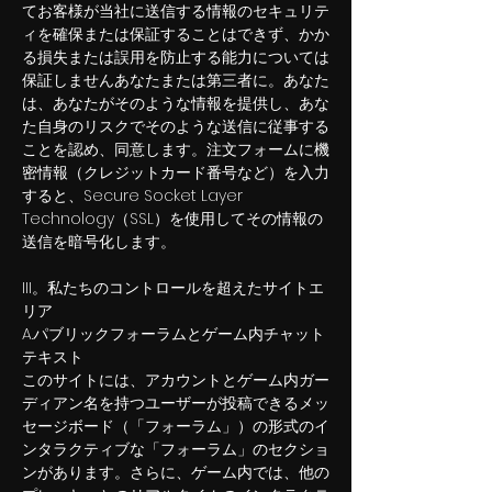
てお客様が当社に送信する情報のセキュリテ
ィを確保または保証することはできず、かか
る損失または誤用を防止する能力については
保証しませんあなたまたは第三者に。あなた
は、あなたがそのような情報を提供し、あな
た自身のリスクでそのような送信に従事する
ことを認め、同意します。注文フォームに機
密情報（クレジットカード番号など）を入力
すると、Secure Socket Layer
Technology（SSL）を使用してその情報の
送信を暗号化します。
III。私たちのコントロールを超えたサイトエ
リア
A.パブリックフォーラムとゲーム内チャット
テキスト
このサイトには、アカウントとゲーム内ガー
ディアン名を持つユーザーが投稿できるメッ
セージボード（「フォーラム」）の形式のイ
ンタラクティブな「フォーラム」のセクショ
ンがあります。さらに、ゲーム内では、他の