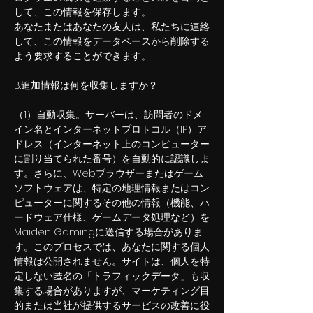
して、この情報を保存します。
あなたまたはあなたの友人は、私たちに連絡
して、この情報をデータベースから削除する
よう要求することができます。
B.追加情報は何を収集しますか？
（1）自動収集。サーバーは、訪問者のドメ
イン名とインターネットプロトコル（IP）ア
ドレス（インターネット上のコンピューター
に割り当てられた番号）を自動的に認識しま
す。さらに、Webブラウザーまたはゲーム
ソフトウェアは、特定の地理情報またはコン
ピューターに関するその他の情報（機能、ハ
ードウェア仕様、ゲームデータ処理など）を
Maiden Gamingに送信する場合がありま
す。このプロセスでは、あなたに関する個人
情報は公開されません。サイトは、個人を特
定しない匿名の「トラフィックデータ」も収
集する場合がありますが、マーケティング目
的または当社が提供するサービスの改善に役