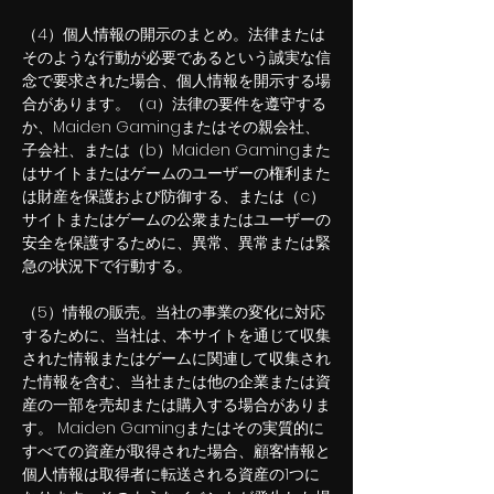
（4）個人情報の開示のまとめ。法律または
そのような行動が必要であるという誠実な信
念で要求された場合、個人情報を開示する場
合があります。（a）法律の要件を遵守する
か、Maiden Gamingまたはその親会社、
子会社、または（b）Maiden Gamingまた
はサイトまたはゲームのユーザーの権利また
は財産を保護および防御する、または（c）
サイ​​トまたはゲームの公衆またはユーザーの
安全を保護するために、異常、異常または緊
急の状況下で行動する。
（5）情報の販売。当社の事業の変化に対応
するために、当社は、本サイトを通じて収集
された情報またはゲームに関連して収集され
た情報を含む、当社または他の企業または資
産の一部を売却または購入する場合がありま
す。 Maiden Gamingまたはその実質的に
すべての資産が取得された場合、顧客情報と
個人情報は取得者に転送される資産の1つに