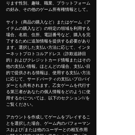
ります性別、趣味、職業、プラットフォーム
の好み、その他のゲーム所有権情報として。
サイト（商品の購入など）またはゲーム（ア
イテムの購入など）の特定の領域を利用する
場合、名前、住所、電話番号など、購入を完
了するために追加情報を提供する必要があり
ます。選択した支払い方法に応じて、インタ
ーネットプロトコルアドレス（詐欺追跡目
的）およびクレジットカード情報またはその
他の支払い情報。ほとんどの場合、支払い目
的で提供される情報は、使用する支払い方法
に応じて、サードパーティの支払いプロバイ
ダーとも共有されます。乙女ゲームを代行す
る第三者があなたの個人情報をどのように使
用するかについては、以下のセクションIVを
ご覧ください。
アカウントを作成してゲームをプレイするこ
とを選択した場合、ゲーム内のパフォーマン
スおよび/または他のユーザーとの相互作用