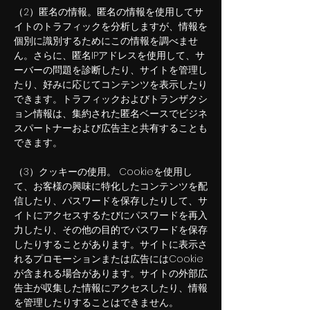
（2）匿名の情報。匿名の情報を使用してサ
イトのトラフィックを分析しますが、情報を
個別に識別するためにこの情報を調べませ
ん。さらに、匿名IPアドレスを使用して、サ
ーバーの問題を診断したり、サイトを管理し
たり、好みに応じてコンテンツを表示したり
できます。トラフィックおよびトランザクシ
ョン情報は、集約された匿名ベースでビジネ
スパートナーおよび広告主と共有することも
できます。
（3）クッキーの使用。 Cookieを使用し
て、お客様の興味に特化したコンテンツを配
信したり、パスワードを保存したりして、サ
イトにアクセスするたびにパスワードを再入
力したり、その他の目的でパスワードを保存
したりすることがあります。サイトに表示さ
れるプロモーションまたは広告にはCookie
が含まれる場合があります。サイトの外部広
告主が収集した情報にアクセスしたり、情報
を管理したりすることはできません。