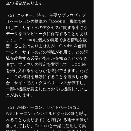
立つ場合があります。
（2）クッキー。時々、主要なブラウザアプ
リケーションの標準の「Cookie」機能を使
用して、サイトへのアクセスに関する小さな
データをコンピュータに保存することがあり
ます。 Cookieに個人を特定できる情報を設
定することはありませんが、Cookieを使用
すると、サイトのどの領域が有用で、どの領
域を改善する必要があるかを知ることができ
ます。ブラウザの設定を変更して、Cookie
を受け入れるかどうかを選択できます。ただ
し、この機能を無効にすることを選択した場
合、サイトでのエクスペリエンスが低下し、
一部の機能が意図したとおりに機能しないこ
とがあります。
（3）Webビーコン。サイトページには
Webビーコン（シングルピクセルGIFと呼ば
れることもあります）と呼ばれる電子画像が
含まれており、Cookieと一緒に使用して集