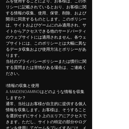
ムを使用することにより、お客様は、このポ
リシーに記載されているとおり、お客様に関
する情報の収集、使用、保管、削除、および
開示に同意するものとします。このポリシー
は、サイトおよびゲームにのみ適用され、サ
イトからアクセスできる他のサードパーティ
のウェブサイトには適用されません。各ウェ
ブサイトには、このポリシーとは大幅に異な
るデータ収集および使用方法とポリシーがあ
ります。
当社のプライバシーポリシーまたは慣行に関
する質問または苦情がある場合は、ご連絡く
ださい。
I.情報の収集と使用
A. MAIDENGAMINGはどのような情報を収集
しますか？
通常、当社はお客様が自主的に提供する個人
情報を収集します。お客様は、そうすること
を選択せず​​にサイト上のエリアにアクセスで
きます。ただし、サイトの特定の部分やログ
オンを使用してゲームをプレイするには、メ