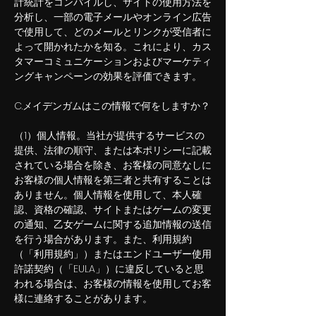
計統計をコンパイルし、サイトの使用方法を
分析し、一部の電子メールやオンライン広告
で使用して、どのメールとリンクが受信者に
よって開かれたかを知る。これにより、カス
タマーコミュニケーションおよびマーケティ
ングキャンペーンの効果を評価できます。
C.メイデンガムはこの情報で何をしますか？
（1）個人情報。当社が提供するサービスの
提供、法律の順守、または本ポリシーに記載
されている場合を除き、お客様の同意なしに
お客様の個人情報を第三者と共有することは
ありません。個人情報を使用して、本人確
認、資格の確認、サイトまたはゲームの変更
の通知、乙女ゲームに関する追加情報の送信
を行う場合があります。また、利用規約
（「利用規約」）またはエンドユーザー使用
許諾契約（「EULA」）に違反していると思
われる場合は、お客様の情報を使用してお客
様に連絡することがあります。