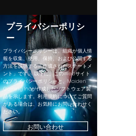
プライバシーポリシ
ー
プライバシーポリシーは、組織が個人情
報を収集、使用、保持、および公開する
方法を説明する「作成されたステートメ
ント」です。 以下に、このWebサイト
のプライバシーポリシーと、Maiden
Gaming Incが作成したソフトウェア製
品を示します。利用規約についてご質問
がある場合は、お気軽にお問い合わせく
ださい。
お問い合わせ