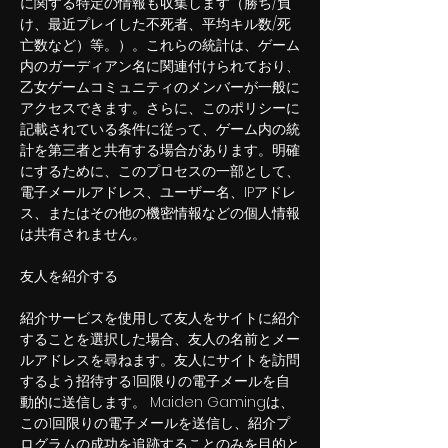
に関する特定の情報も収集します（勝ち/負
け、最近プレイした不死者、平均キル数/死
亡数など）等。）。これらの統計は、ゲーム
内のガーディアン名に関連付けられており、
乙女ゲームコミュニティのメンバーが一般に
アクセスできます。さらに、このポリシーに
記載されている条件に従って、ゲーム内の統
計を第三者と共有する場合があります。明確
にするために、このプロセスの一部として、
電子メールアドレス、ユーザー名、IPアドレ
ス、またはその他の機密情報などの個人情報
は共有されません。
友人を紹介する
紹介サービスを使用して友人をサイトに紹介
することを選択した場合、友人の名前とメー
ルアドレスを尋ねます。友人にサイトを訪問
するよう招待する1回限りの電子メールを自
動的に送信します。 Maiden Gamingは、
この1回限りの電子メールを送信し、紹介プ
ログラムの成功を追跡することのみを目的と