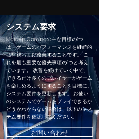
システム要求
Maiden Gamingの主な目標の1つ
は、ゲームのパフォーマンスを継続的
に監視および改善することです。 こ
れを最も重要な優先事項の1つと考え
ています。 改善を続けていく中で、
できるだけ多くのプレイヤーがゲーム
を楽しめるようにすることを目標に、
システム要件を更新します。 お使い
のシステムでゲームをプレイできるか
どうかわからない場合は、以下のシス
テム要件を確認してください。
お問い合わせ