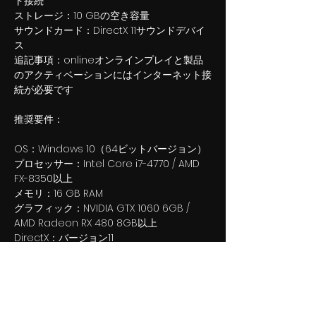
ト接続
ストレージ：10 GBの空き容量
サウンドカード：DirectX 11サウンドデバイ
ス
追記事項：onlineオンラインプレイと製品
のアクティベーションにはインターネット接
続が必要です
推奨要件：
OS：Windows 10（64ビットバージョン）
プロセッサー：Intel Core i7-4770 / AMD
FX-8350以上
メモリ：16 GB RAM
グラフィック：NVIDIA GTX 1060 6GB /
AMD Radeon RX 480 8GB以上
DirectX：バージョン11
ネットワーク：ブロードバンドインターネッ
ト接続
ストレージ：10 GBの空き容量
サウンドカード：DirectX 11サウンドデバイ
ス